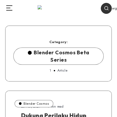
Category:
Blender Cosmos Beta
Series
1
Article
Blender Cosmos
25 Mei, 2021
7 min read
Dukung Perilaku Hidup