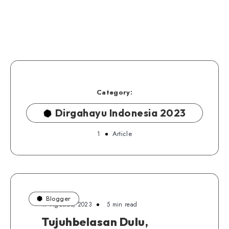
Category:
Dirgahayu Indonesia 2023
1
Article
Blogger
17 Agustus, 2023
5 min read
Tujuhbelasan Dulu,