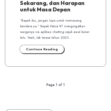
Sekarang, dan Harapan
untuk Masa Depan
“Bapak ibu, jangan lupa untuk memasang
bendera ya.” Bapak Ketua RT mengingatkan
warganya via aplikasi chatting sejak awal bulan
lalu. Yeah, tak terasa tahun 2023…
Continue Reading
Page 1 of 1