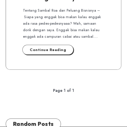
Tentang Sambal Roa dan Peluang Bisnisnya –
Siapa yang enggak bisa makan kalau enggak
ada rasa pedes-pedesnyaaa? Wah, samaan
donk dengan saya. Enggak bisa makan kalau
enggak ada campuran cabai atau sambal….
Continue Reading
Page 1 of 1
Random Posts