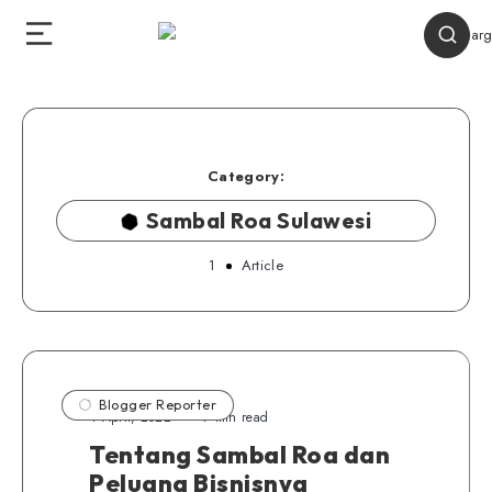
Category:
Sambal Roa Sulawesi
1
Article
Blogger Reporter
4 April, 2022
7 min read
Tentang Sambal Roa dan
Peluang Bisnisnya