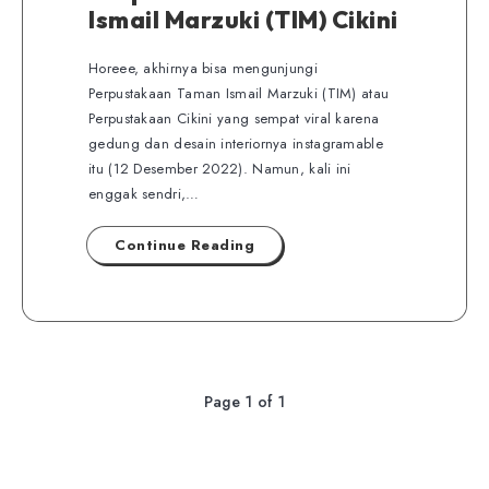
Ismail Marzuki (TIM) Cikini
Horeee, akhirnya bisa mengunjungi
Perpustakaan Taman Ismail Marzuki (TIM) atau
Perpustakaan Cikini yang sempat viral karena
gedung dan desain interiornya instagramable
itu (12 Desember 2022). Namun, kali ini
enggak sendri,…
Continue Reading
Page 1 of 1