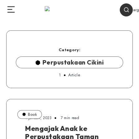
Category:
Perpustakaan Cikini
1
Article
Book
1 Januari, 2023
7 min read
Mengajak Anak ke
Perpustakaan Taman