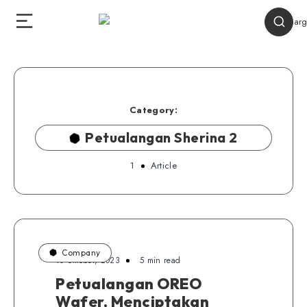
Category:
Petualangan Sherina 2
1
Article
Company
10 Oktober, 2023
5 min read
Petualangan OREO
Wafer, Menciptakan