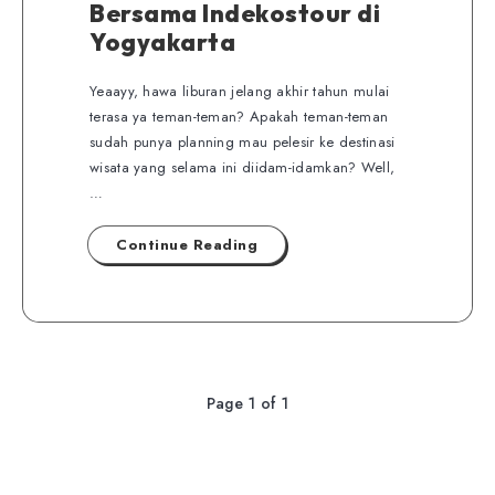
Bersama Indekostour di
Yogyakarta
Yeaayy, hawa liburan jelang akhir tahun mulai
terasa ya teman-teman? Apakah teman-teman
sudah punya planning mau pelesir ke destinasi
wisata yang selama ini diidam-idamkan? Well,
…
Continue Reading
Page 1 of 1