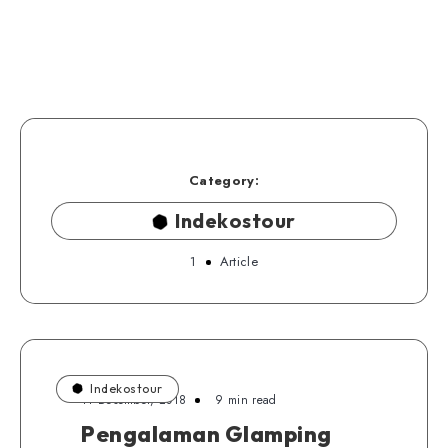
Category:
Indekostour
1
Article
Indekostour
11 Desember, 2018
9 min read
Pengalaman Glamping