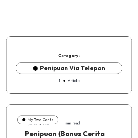
Category:
Penipuan Via Telepon
1
Article
My Two Cents
1 Januari, 2021
11 min read
Penipuan (Bonus Cerita