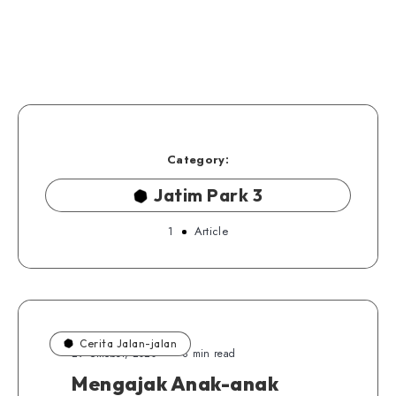
Category:
Jatim Park 3
1
Article
Cerita Jalan-jalan
29 Oktober, 2020
8 min read
Mengajak Anak-anak