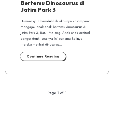
Bertemu Dinosaurus di
Jatim Park 3
Hurraaayy, alhamdulillah akhirnya kesampaian
mengajak anak-anak bertemu dinosaurus di
Jatim Park 3, Batu, Malang. Anak-anak excited
banget donk, soalnya ini pertama kalinya
mereka melihat dinosurus…
Continue Reading
Page 1 of 1