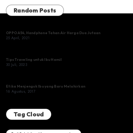
Random Posts
OPPO A54, Handphone Tahan Air Harga Dua Jutaan
25 April, 2021
Tips Traveling untuk Ibu Hamil
30 Juli, 2023
Etika Menjenguk Ibu yang Baru Melahirkan
16 Agustus, 2017
Tag Cloud