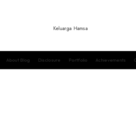
About Blog
Disclosure
Portfolio
Achievements