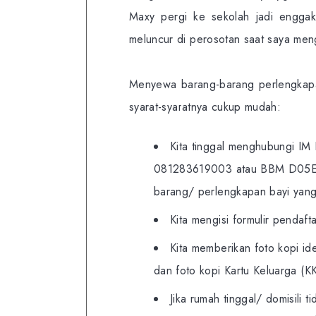
Maxy pergi ke sekolah jadi enggak
meluncur di perosotan saat saya me
Menyewa barang-barang perlengkapa
syarat-syaratnya cukup mudah:
Kita tinggal menghubungi IM
081283619003 atau BBM
D05
barang/ perlengkapan bayi yang 
Kita mengisi formulir pendaft
Kita memberikan foto kopi ide
dan foto kopi Kartu Keluarga (KK
Jika rumah tinggal/ domisili 