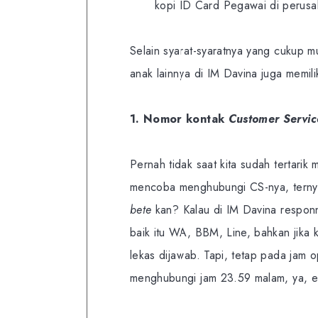
kopi ID Card Pegawai di perusah
Selain syarat-syaratnya yang cukup 
anak lainnya di IM Davina juga memili
1. Nomor kontak
Customer Servic
Pernah tidak saat kita sudah tertar
mencoba menghubungi CS-nya, terny
bete
kan?
Kalau di IM Davina respon
baik itu WA, BBM, Line, bahkan jika 
lekas dijawab. Tapi, tetap pada jam 
menghubungi jam 23.59 malam, ya, 