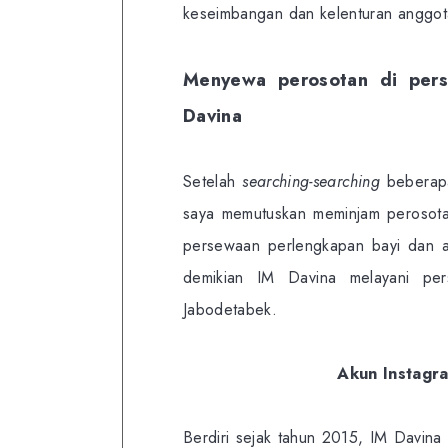
keseimbangan dan kelenturan anggot
Menyewa perosotan di pers
Davina
Setelah
searching-searching
beberapa
saya memutuskan meminjam perosota
persewaan perlengkapan bayi dan 
demikian IM Davina melayani per
Jabodetabek.
Akun Instagr
Berdiri sejak tahun 2015, IM Davin