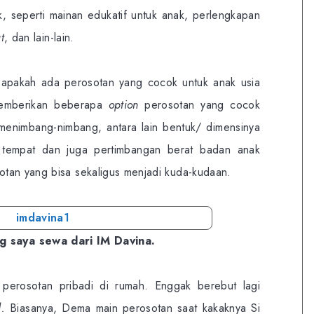
, seperti mainan edukatif untuk anak, perlengkapan
t
, dan lain-lain.
 apakah ada perosotan yang cocok untuk anak usia
memberikan beberapa
option
perosotan yang cocok
menimbang-nimbang, antara lain bentuk/ dimensinya
 tempat dan juga pertimbangan berat badan anak
tan yang bisa sekaligus menjadi kuda-kudaan.
g saya sewa dari IM Davina.
erosotan pribadi di rumah. Enggak berebut lagi
.
Biasanya, Dema main perosotan saat kakaknya Si