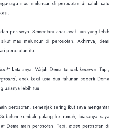
gu-ragu mau meluncur di perosotan di salah satu
kasi.
ri posisinya. Sementara anak-anak lain yang lebih
sikut mau meluncur di perosotan. Akhirnya, demi
ri perosotan itu.
ian!”
kata saya. Wajah Dema tampak kecewa. Tapi,
yground
, anak kecil usia dua tahunan seperti Dema
g usianya lebih tua.
in perosotan, semenjak sering ikut saya mengantar
 Sebelum kembali pulang ke rumah, biasanya saya
uat Dema main perosotan. Tapi,
maen
perosotan di