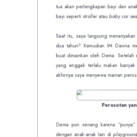
tua akan perlengkapan bayi dan anak
bayi seperti
stroller
atau
baby car sea
Saat itu, saya langsung menanyakan
dua tahun? Kemudian IM Davina 
buat dimainkan oleh Dema. Setelah 
yang enggak terlalu makan banyak
akhirnya saya menyewa mainan peroso
Perosotan yan
Dema pun senang karena “punya” p
dengan anak-anak lain di
playground