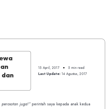
yewa
aan
15 April, 2017
5 min read
 dan
Last Update:
14 Agustus, 2017
 perosotan juga!”
perintah saya kepada anak kedua