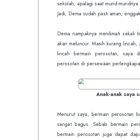
sekolah, apalagi saat murid-muridny
Jadi, Dema sudah pasti aman, enggak
Dema nampaknya menikmati sekali b
akan meluncur. Masih kurang lincah,
lincah bermain perosotan, saya
perosotan di persewaan perlengkapa
Anak-anak saya s
Menurut saya, bermain perosotan bu
sangat bagus. Sebab bermain peros
bermain perosotan juga dapat dapa