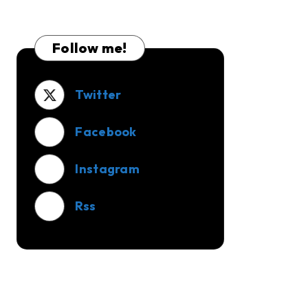
Panjang
Baru
Setelah
Follow me!
Selesai
Dibangun?
Twitter
Facebook
Instagram
Rss