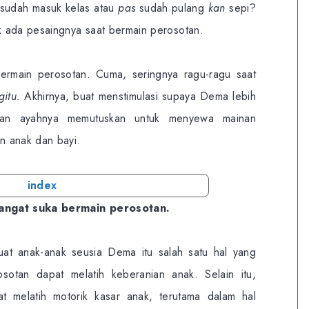
a sudah masuk kelas atau
pas
sudah pulang
kan
sepi?
 ada pesaingnya saat bermain perosotan.
ermain perosotan. Cuma, seringnya ragu-ragu saat
gitu.
Akhirnya, buat menstimulasi supaya Dema lebih
 dan ayahnya memutuskan untuk menyewa mainan
n anak dan bayi.
angat suka bermain perosotan.
at anak-anak seusia Dema itu salah satu hal yang
otan dapat melatih keberanian anak. Selain itu,
t melatih motorik kasar anak, terutama dalam hal