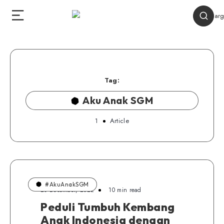
Tag:
Aku Anak SGM
1
Article
#AkuAnakSGM
20 Desember, 2022
10 min read
Peduli Tumbuh Kembang
Anak Indonesia dengan