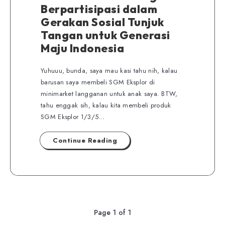
Berpartisipasi dalam
Gerakan Sosial Tunjuk
Tangan untuk Generasi
Maju Indonesia
Yuhuuu, bunda, saya mau kasi tahu nih, kalau
barusan saya membeli SGM Eksplor di
minimarket langganan untuk anak saya. BTW,
tahu enggak sih, kalau kita membeli produk
SGM Eksplor 1/3/5…
Continue Reading
Page 1 of 1