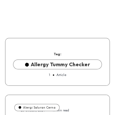
Tag:
Allergy Tummy Checker
1
Article
Alergi Saluran Cerna
20 Oktober, 2021
11 min read