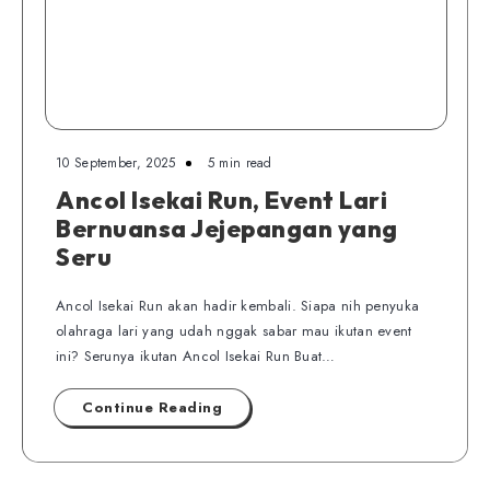
10 September, 2025
5 min read
Ancol Isekai Run, Event Lari
Bernuansa Jejepangan yang
Seru
Ancol Isekai Run akan hadir kembali. Siapa nih penyuka
olahraga lari yang udah nggak sabar mau ikutan event
ini? Serunya ikutan Ancol Isekai Run Buat…
Continue Reading