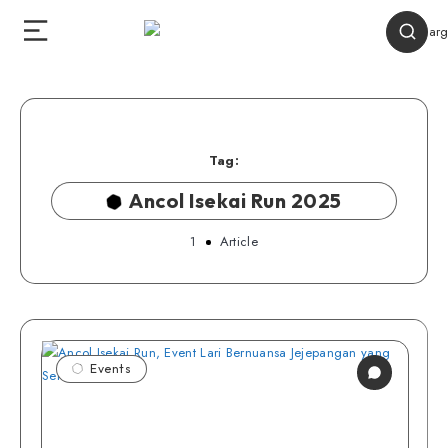
Tag:
Ancol Isekai Run 2025
1
Article
Events