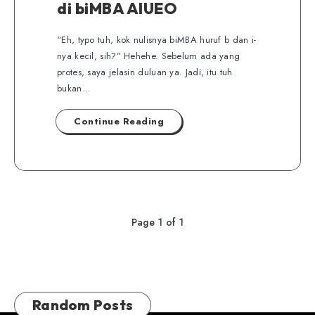
di biMBA AIUEO
“Eh, typo tuh, kok nulisnya biMBA huruf b dan i-
nya kecil, sih?” Hehehe. Sebelum ada yang
protes, saya jelasin duluan ya. Jadi, itu tuh
bukan…
Continue Reading
Page 1 of 1
Random Posts