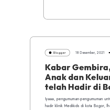
18 Desember, 2021
Blogger
Kabar Gembira, 
Anak dan Keluar
telah Hadir di 
Iyaaa, pengumuman-pengumuman untuk
hadir klinik Medikids di kota Bogor, 