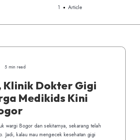
1
Article
5 min read
Klinik Dokter Gigi
ga Medikids Kini
Bogor
 wargi Bogor dan sekitarnya, sekarang telah
lho. Jadi, kalau mau mengecek kesehatan gigi