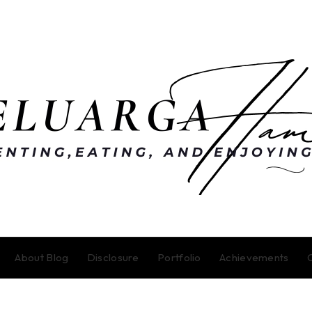
About Blog
Disclosure
Portfolio
Achievements