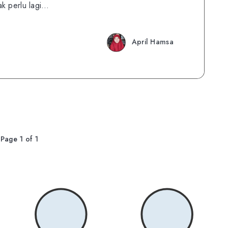
ak perlu lagi…
April Hamsa
Page 1 of 1