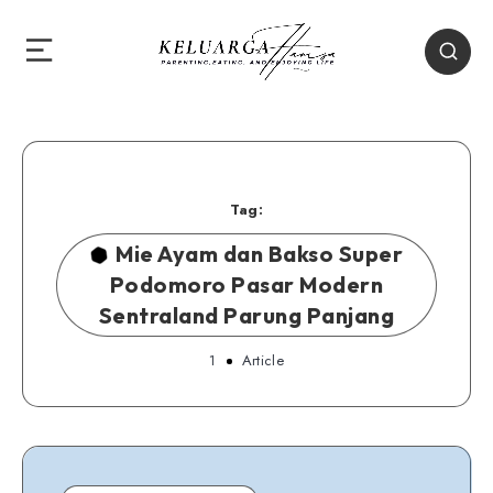
Tag:
Mie Ayam dan Bakso Super
Podomoro Pasar Modern
Sentraland Parung Panjang
1
Article