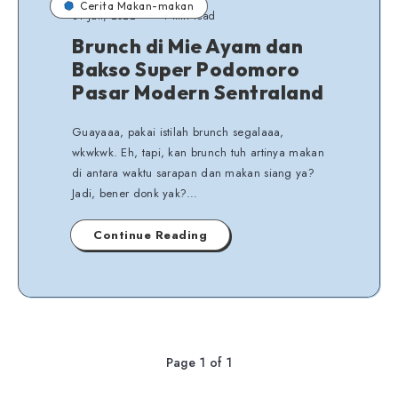
Cerita Makan-makan
31 Juli, 2022
4 min read
Brunch di Mie Ayam dan
Bakso Super Podomoro
Pasar Modern Sentraland
Guayaaa, pakai istilah brunch segalaaa,
wkwkwk. Eh, tapi, kan brunch tuh artinya makan
di antara waktu sarapan dan makan siang ya?
Jadi, bener donk yak?…
Continue Reading
Page 1 of 1