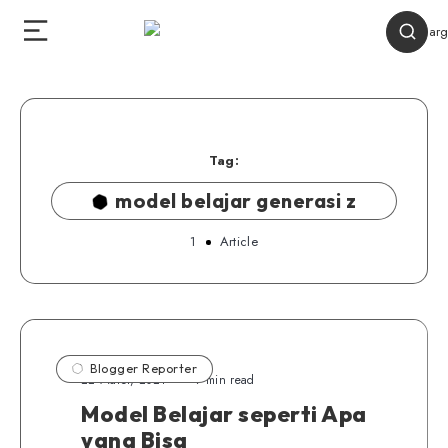
Tag:
model belajar generasi z
1
Article
Blogger Reporter
22 Maret, 2021
7 min read
Model Belajar seperti Apa
yang Bisa