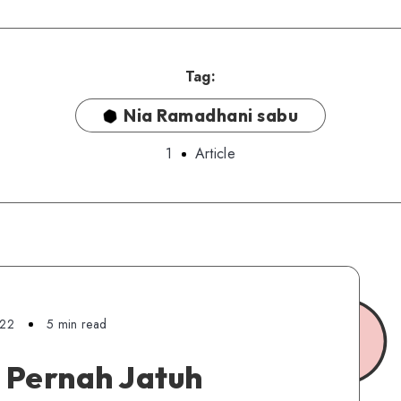
Tag:
Nia Ramadhani sabu
1
Article
022
5 min read
 Pernah Jatuh