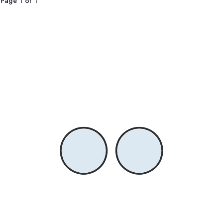
Page 1 of 1