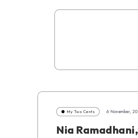
6 November, 2
My Two Cents
Nia Ramadhani,