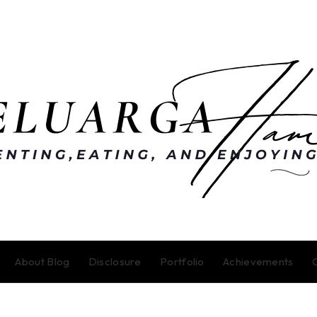
About Blog
Disclosure
Portfolio
Achievements