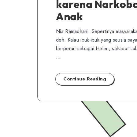
karena Narkoba
Anak
Nia Ramadhani. Sepertinya masyaraka
deh. Kalau ibuk-ibuk yang seusia say
berperan sebagai Helen, sahabat Lala
…
Continue Reading