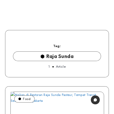
Tag:
Raja Sunda
1
Article
Food