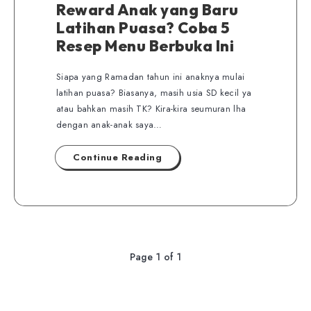
Reward Anak yang Baru
Latihan Puasa? Coba 5
Resep Menu Berbuka Ini
Siapa yang Ramadan tahun ini anaknya mulai
latihan puasa? Biasanya, masih usia SD kecil ya
atau bahkan masih TK? Kira-kira seumuran lha
dengan anak-anak saya…
Continue Reading
Page 1 of 1