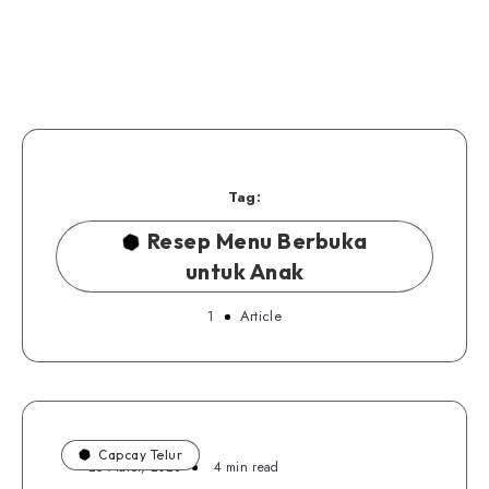
Tag:
Resep Menu Berbuka
untuk Anak
1
Article
Capcay Telur
25 Maret, 2023
4 min read