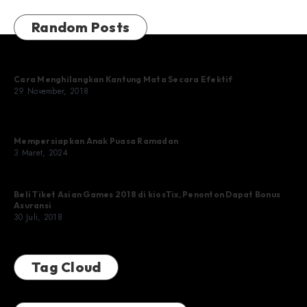
Random Posts
Cara Menghilangkan Kantung Mata Secara Efektif
29 November, 2018
Mempersiapkan Anak Puasa Ramadan
3 Maret, 2024
Beli Tiket Asian Games 2018 di kiosTix, Penonton Dapat Bonus
Asuransi
30 Juli, 2018
Tag Cloud