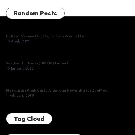
Random Posts
Es Krim Viennetta, Oh, Es Krim Viennetta
15 April, 2020
Yuk, Bantu Usaha (UMKM) Teman!
15 Januari, 2022
Mengajari Anak Cinta Alam dan Hewan Pakai ZooMoo
1 Februari, 2019
Tag Cloud