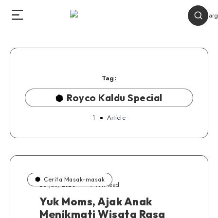
Tag:
Royco Kaldu Special
1
Article
Cerita Masak-masak
26 Juli, 2023
9 min read
Yuk Moms, Ajak Anak
Menikmati Wisata Rasa