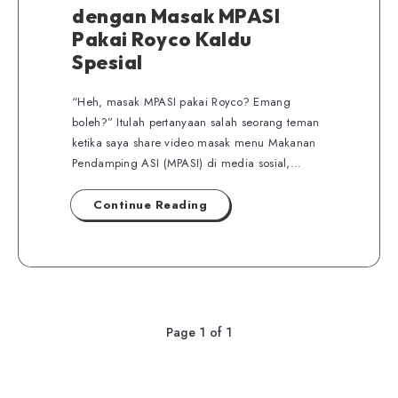
dengan Masak MPASI
Pakai Royco Kaldu
Spesial
“Heh, masak MPASI pakai Royco? Emang
boleh?” Itulah pertanyaan salah seorang teman
ketika saya share video masak menu Makanan
Pendamping ASI (MPASI) di media sosial,…
Continue Reading
Page 1 of 1