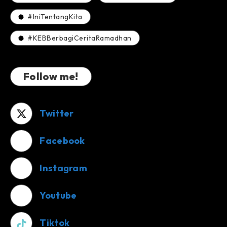
#IniTentangKita
#KEBBerbagiCeritaRamadhan
Follow me!
Twitter
Facebook
Instagram
Youtube
Tiktok