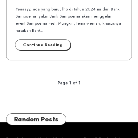
Yeaaayy, ada yang baru, lho di tahun 2024 ini dari Bank
Sampoerna, yakni Bank Sampoerna akan menggelar
event Sampoerna Fest. Mungkin, teman-teman, khususnya
nasabah Bank…
Continue Reading
Page 1 of 1
Random Posts