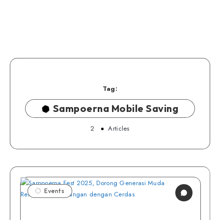
Tag:
Sampoerna Mobile Saving
2
Articles
Events