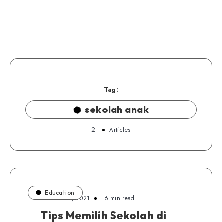
Tag:
sekolah anak
2
Articles
Education
24 Februari, 2021
6 min read
Tips Memilih Sekolah di