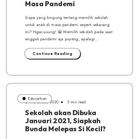
Masa Pandemi
Siapa yang bingung tentang memilih sekolah
untuk anak di masa pandemi seperti sekarang
ini? Ngacuuung! 😀 Memilih sekolah pada saat
enggak pandemi aja puyeng, apalagi…
Continue Reading
Education
21 November, 2020
5 min read
Sekolah akan Dibuka
Januari 2021, Siapkah
Bunda Melepas Si Kecil?