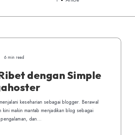
6 min read
Ribet dengan Simple
gahoster
menjalani keseharian sebagai blogger. Berawal
an kini makin mantab menjadikan blog sebagai
n pengalaman, dan…