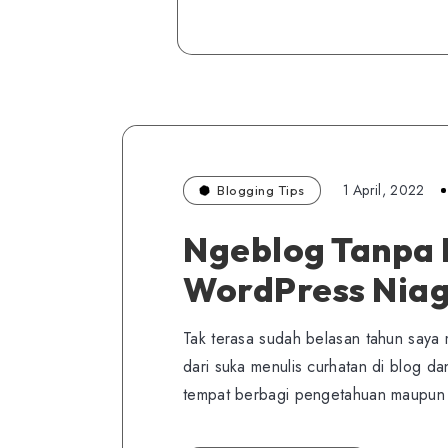
1 April, 2022
Blogging Tips
Ngeblog Tanpa 
WordPress Nia
Tak terasa sudah belasan tahun saya 
dari suka menulis curhatan di blog d
tempat berbagi pengetahuan maupu