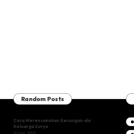
Random Posts
Cara Merencanakan Keuangan ala
Keluarga Surya
10 Juni, 2018