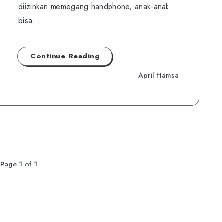
diizinkan memegang handphone, anak-anak
bisa…
Continue Reading
April Hamsa
Page 1 of 1