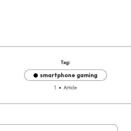
Tag:
smartphone gaming
1
Article