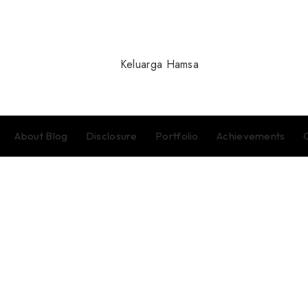
About Blog
Disclosure
Portfolio
Achievements