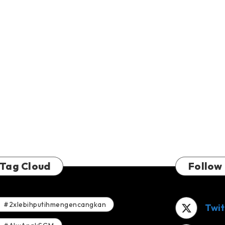
Tag Cloud
Follow
#2xlebihputihmengencangkan
Twit