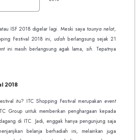
tau ISF 2018 digelar lagi. Meski saya
taunya nelat,
ping Festival 2018 ini,
udah
berlangsung sejak 21
ent
ini masih berlangsung agak lama,
sih.
Tepatnya
al 2018
stival itu? ITC Shopping Festival merupakan
event
h ITC Group untuk memberikan penghargaan kepada
agang di ITC. Jadi, enggak hanya pengunjung saja
njanjikan belanja berhadiah ini, melainkan juga