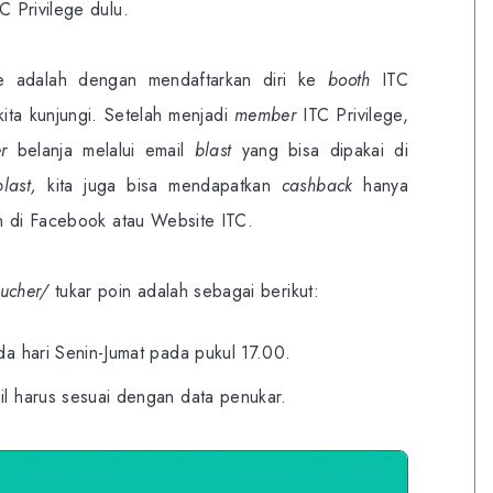
C Privilege dulu.
e adalah dengan mendaftarkan diri ke
booth
ITC
ita kunjungi. Setelah menjadi
member
ITC Privilege,
r
belanja melalui email
blast
yang bisa dipakai di
blast,
kita juga bisa mendapatkan
cashback
hanya
n di Facebook atau Website ITC.
ucher/
tukar poin adalah sebagai berikut:
a hari Senin-Jumat pada pukul 17.00.
l harus sesuai dengan data penukar.