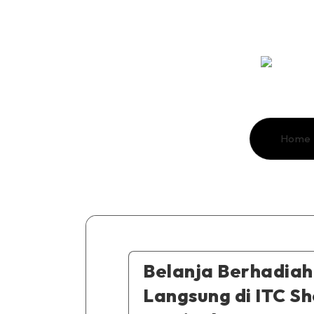
Home
Belanja Berhadiah
Langsung di ITC S