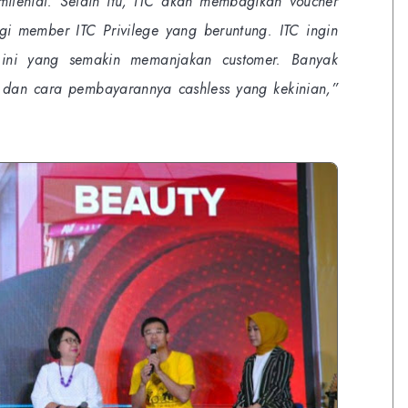
milenial. Selain itu, ITC akan membagikan voucher
agi member ITC Privilege yang beruntung. ITC ingin
 ini yang semakin memanjakan customer. Banyak
 dan cara pembayarannya cashless yang kekinian,”