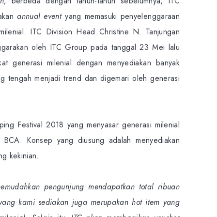
ih,
berbeda dengan tahun-tahun sebelumnya, ITC
pakan
annual event
yang memasuki penyelenggaraan
 milenial. ITC Division Head Christine N. Tanjungan
ggarakan oleh ITC Group pada tanggal 23 Mei lalu
t generasi milenial dengan menyediakan banyak
g tengah menjadi trend dan digemari oleh generasi
ing Festival 2018 yang menyasar generasi milenial
 BCA. Konsep yang diusung adalah menyediakan
ng kekinian.
mudahkan pengunjung mendapatkan total ribuan
yang kami sediakan juga merupakan hot item yang