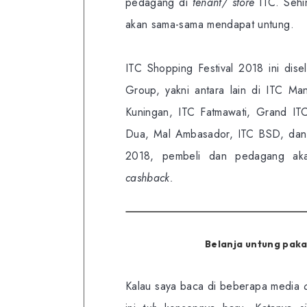
pedagang di
tenant/ store
ITC. Seh
akan sama-sama mendapat untung.
ITC Shopping Festival 2018 ini dise
Group, yakni antara lain di ITC 
Kuningan, ITC Fatmawati, Grand I
Dua, Mal Ambasador, ITC BSD, dan 
2018, pembeli dan pedagang aka
cashback.
Belanja untung paka
Kalau saya baca di beberapa media