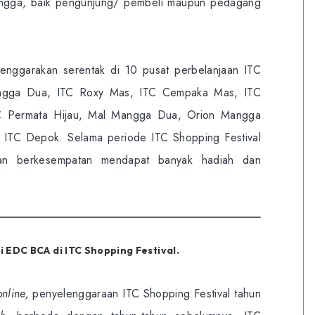
ingga, baik pengunjung/ pembeli maupun pedagang
lenggarakan serentak di 10 pusat perbelanjaan ITC
Mangga Dua, ITC Roxy Mas, ITC Cempaka Mas, ITC
TC Permata Hijau, Mal Mangga Dua, Orion Mangga
ITC Depok. Selama periode ITC Shopping Festival
n berkesempatan mendapat banyak hadiah dan
i EDC BCA di ITC Shopping Festival.
online,
penyelenggaraan ITC Shopping Festival tahun