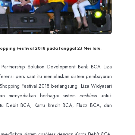
opping Festival 2018 pada tanggal 23 Mei lalu.
g Partnership Solution Development Bank BCA Liza
ferensi pers saat itu menjelaskan sistem pembayaran
Shopping Festival 2018 berlangsung. Liza Widyasari
n menyediakan berbagai sistem
cashless
untuk
artu Debit BCA, Kartu Kredit BCA, Flazz BCA, dan
nyediakan sistem cashless dengan Kartu Debit BCA,