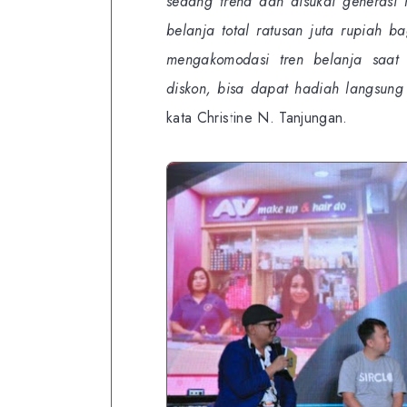
sedang trend dan disukai generasi 
belanja total ratusan juta rupiah b
mengakomodasi tren belanja saat
diskon, bisa dapat hadiah langsung
kata Christine N. Tanjungan.