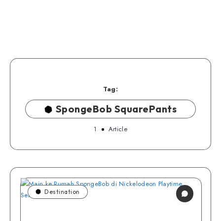
Tag:
SpongeBob SquarePants
1
Article
Destination