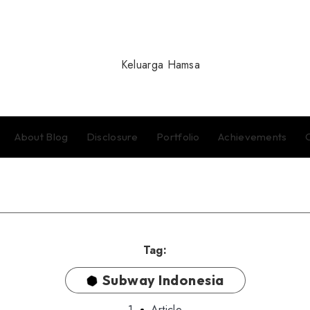
About Blog
Disclosure
Portfolio
Achievements
Tag:
Subway Indonesia
1
Article