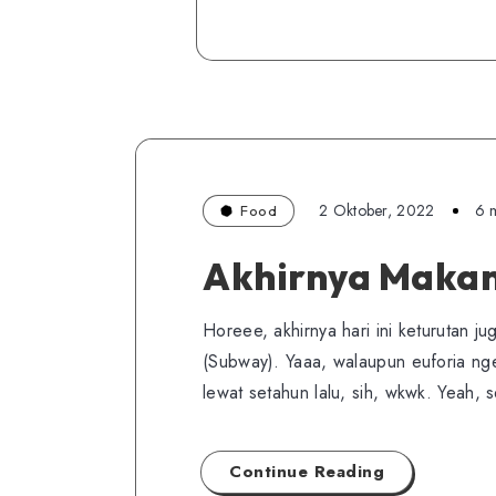
2 Oktober, 2022
6 
Food
Akhirnya Makan
Horeee, akhirnya hari ini keturutan j
(Subway). Yaaa, walaupun euforia ng
lewat setahun lalu, sih, wkwk. Yeah, 
Continue Reading