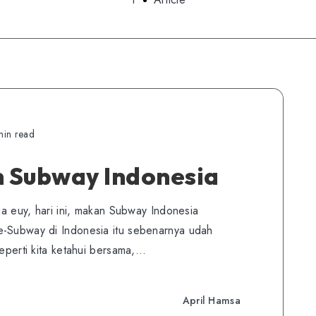
min read
 Subway Indonesia
uga euy, hari ini, makan Subway Indonesia
e-Subway di Indonesia itu sebenarnya udah
seperti kita ketahui bersama,…
April Hamsa