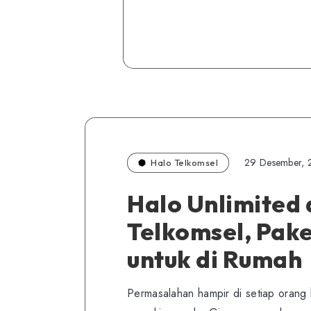
29 Desember,
Halo Telkomsel
Halo Unlimited 
Telkomsel, Pake
untuk di Rumah
Permasalahan hampir di setiap orang h