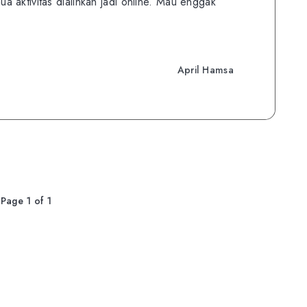
 aktivitas dialihkan jadi online. Mau enggak
April Hamsa
Page 1 of 1