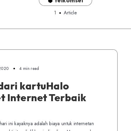
telkomsel
1
Article
 2020
4 min read
dari kartuHalo
t Internet Terbaik
ari ini kayaknya adalah biaya untuk internetan