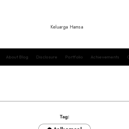
About Blog
Disclosure
Portfolio
Achievements
Tag: