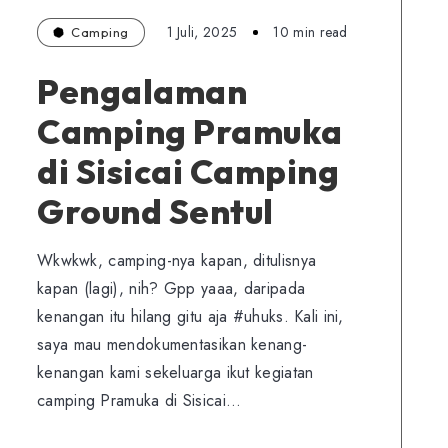
1 Juli, 2025
10 min read
Camping
Pengalaman
Camping Pramuka
di Sisicai Camping
Ground Sentul
Wkwkwk, camping-nya kapan, ditulisnya
kapan (lagi), nih? Gpp yaaa, daripada
kenangan itu hilang gitu aja #uhuks. Kali ini,
saya mau mendokumentasikan kenang-
kenangan kami sekeluarga ikut kegiatan
camping Pramuka di Sisicai…