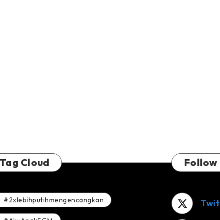
Tag Cloud
Follow
#2xlebihputihmengencangkan
Twit