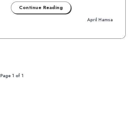
Continue Reading
April Hamsa
Page 1 of 1