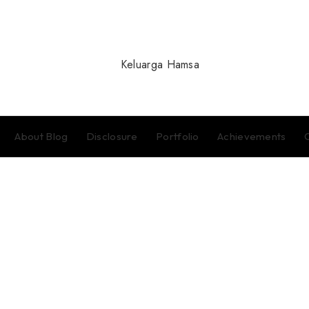
About Blog
Disclosure
Portfolio
Achievements