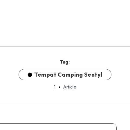
Tag:
Tempat Camping Sentyl
1
Article