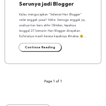
Serunya jadi Blogger
Kalau mengucapkan “Selamat Hari Blogger”
nelat enggak yaaa? Hehe. Semoga enggak ya,
soalnya kan baru akhir Oktober, tepatnya
tanggal 27 kemarin Hari Blogger dirayakan.
Euforianya masih kerasa kayaknya #maksa
…
Continue Reading
Page 1 of 1