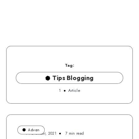
Tag:
Tips Blogging
1
Article
Advan
4 November, 2021
7 min read