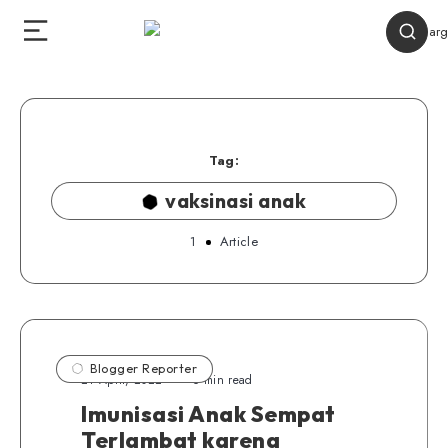
Tag:
vaksinasi anak
1
Article
Blogger Reporter
21 April, 2022
6 min read
Imunisasi Anak Sempat
Terlambat karena