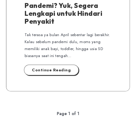
Pandemi? Yuk, Segera
Lengkapi untuk Hindari
Penyakit
Tak terasa ya bulan April sebentar lagi berakhir.
Kalau sebelum pandemi dulu, moms yang
memiliki anak bayi, toddler, hingga usia SD
biasanya saat ini tengah…
Continue Reading
Page 1 of 1