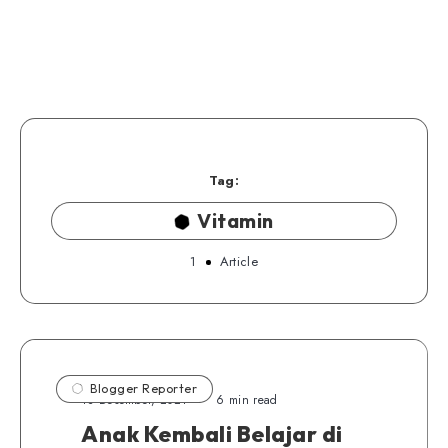
Tag:
Vitamin
1
Article
Blogger Reporter
13 Desember, 2021
6 min read
Anak Kembali Belajar di