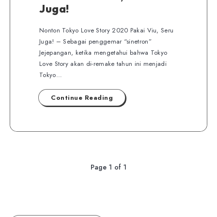
Juga!
Nonton Tokyo Love Story 2020 Pakai Viu, Seru
Juga! – Sebagai penggemar “sinetron”
Jejepangan, ketika mengetahui bahwa Tokyo
Love Story akan di-remake tahun ini menjadi
Tokyo…
Continue Reading
Page 1 of 1