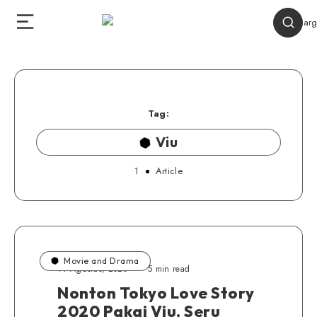
Tag:
Viu
1
Article
Movie and Drama
14 Agustus, 2020
5 min read
Nonton Tokyo Love Story
2020 Pakai Viu, Seru