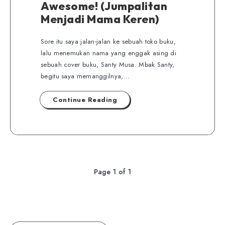
Awesome! (Jumpalitan
Menjadi Mama Keren)
Sore itu saya jalan-jalan ke sebuah toko buku,
lalu menemukan nama yang enggak asing di
sebuah cover buku, Santy Musa. Mbak Santy,
begitu saya memanggilnya,…
Continue Reading
Page 1 of 1