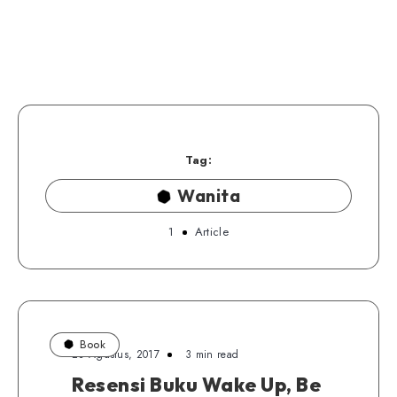
Tag:
Wanita
1
Article
Book
23 Agustus, 2017
3 min read
Resensi Buku Wake Up, Be