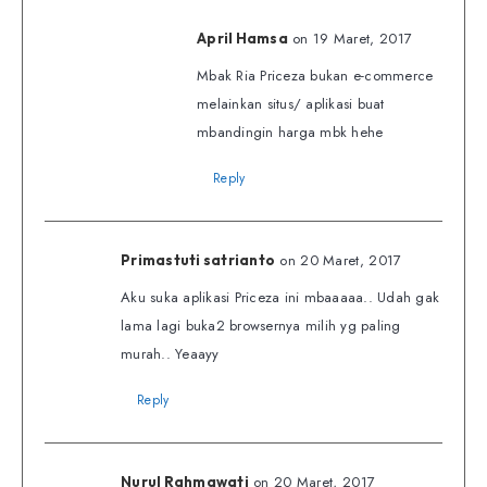
on 19 Maret, 2017
April Hamsa
Mbak Ria Priceza bukan e-commerce
melainkan situs/ aplikasi buat
mbandingin harga mbk hehe
Reply
on 20 Maret, 2017
Primastuti satrianto
Aku suka aplikasi Priceza ini mbaaaaa.. Udah gak
lama lagi buka2 browsernya milih yg paling
murah.. Yeaayy
Reply
on 20 Maret, 2017
Nurul Rahmawati