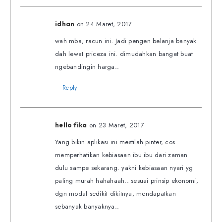
on 24 Maret, 2017
idhan
wah mba, racun ini. Jadi pengen belanja banyak
dah lewat priceza ini. dimudahkan banget buat
ngebandingin harga..
Reply
on 23 Maret, 2017
hello fika
Yang bikin aplikasi ini mestilah pinter, cos
memperhatikan kebiasaan ibu ibu dari zaman
dulu sampe sekarang. yakni kebiasaan nyari yg
paling murah hahahaah.. sesuai prinsip ekonomi,
dgn modal sedikit dikitnya, mendapatkan
sebanyak banyaknya..