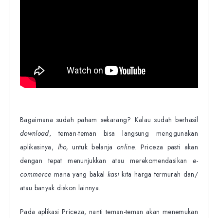
Bagaimana sudah paham sekarang? Kalau sudah berhasil
download
, teman-teman bisa langsung menggunakan
aplikasinya,
lho,
untuk belanja
online.
Priceza pasti akan
dengan tepat menunjukkan atau merekomendasikan
e-
commerce
mana yang bakal
kasi
kita harga termurah dan/
atau banyak diskon lainnya.
Pada aplikasi Priceza, nanti teman-teman akan menemukan