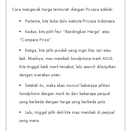
Cara mengecek harga termurah dengan Priceza adalah:
Pertama, kita buka dulu
website
Priceza Indonesia.
Kedua, kita pilih fitur “Bandingkan Harga” atau
“Compare Prize”.
Ketiga, kita pilih produk yang ingin kita cari atau
beli. Misalnya, mau membeli
handphone
merk ASUS.
Kita tinggal ketik
merk
tersebut, lalu
search
dilanjutkan
dengan menekan
enter.
Setelah itu, maka akan muncul beberapa pilihan
handphone
dengan
merk
itu dari beberapa penjual
yang berbeda dengan harga yang berbeda pula.
Lalu, tinggal pilih
deh
kita mau membeli di penjual
yang mana.