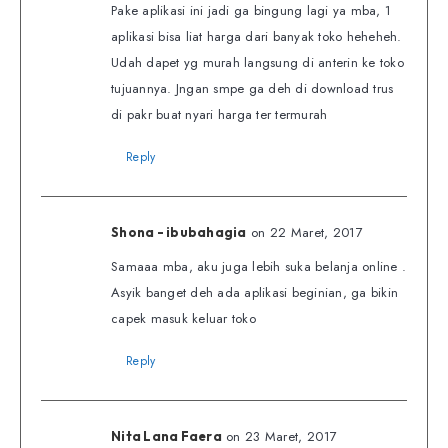
Pake aplikasi ini jadi ga bingung lagi ya mba, 1
aplikasi bisa liat harga dari banyak toko heheheh.
Udah dapet yg murah langsung di anterin ke toko
tujuannya. Jngan smpe ga deh di download trus
di pakr buat nyari harga ter termurah
Reply
on 22 Maret, 2017
Shona - ibubahagia
Samaaa mba, aku juga lebih suka belanja online .
Asyik banget deh ada aplikasi beginian, ga bikin
capek masuk keluar toko
Reply
on 23 Maret, 2017
Nita Lana Faera