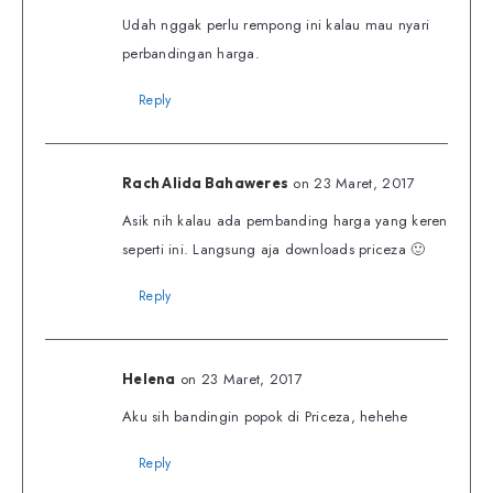
Udah nggak perlu rempong ini kalau mau nyari
perbandingan harga.
Reply
on 23 Maret, 2017
Rach Alida Bahaweres
Asik nih kalau ada pembanding harga yang keren
seperti ini. Langsung aja downloads priceza 🙂
Reply
on 23 Maret, 2017
Helena
Aku sih bandingin popok di Priceza, hehehe
Reply