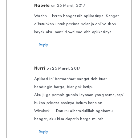
on 25 Maret, 2017
Nabela
Wuahh… keren banget nih aplikasinya. Sangat
dibutuhkan untuk pecinta belanja online shop
kayak aku. nanti download ahh aplikasinya.
Reply
on 25 Maret, 2017
Nurri
Aplikasi ini bermanfaat banget deh buat
bandingin harga, biar gak ketipu..
Aku juga pernah gunain layanan yang sama, tapi
bukan priceza soalnya belum kenalan.
Wkwkwk…. Dan itu alhamdulillah ngebantu
banget, aku bisa dapetin harga murah
Reply