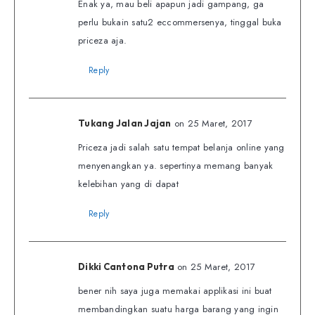
Enak ya, mau beli apapun jadi gampang, ga
perlu bukain satu2 eccommersenya, tinggal buka
priceza aja.
Reply
on 25 Maret, 2017
Tukang Jalan Jajan
Priceza jadi salah satu tempat belanja online yang
menyenangkan ya. sepertinya memang banyak
kelebihan yang di dapat
Reply
on 25 Maret, 2017
Dikki Cantona Putra
bener nih saya juga memakai applikasi ini buat
membandingkan suatu harga barang yang ingin