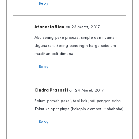
Reply
on 23 Maret, 2017
Atanasia Rian
Aku sering pake priceza, simple dan nyaman
digunakan. Sering bandingin harga sebelum
mastikan beli dimana
Reply
on 24 Maret, 2017
Cindra Prasasti
Belum pernah pakai, tapi kok jadi pengen coba.
Takut kalap tapinya (kekepin dompet! Hahahaha)
Reply