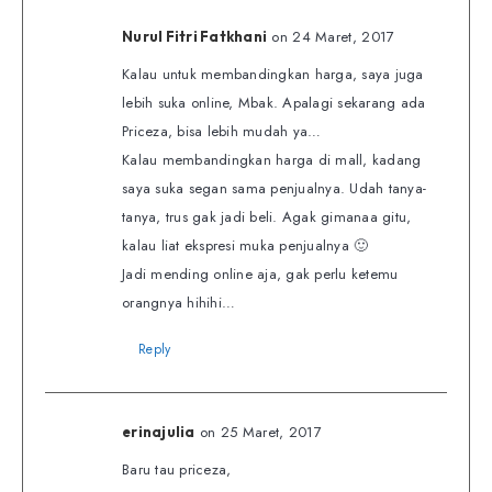
on 24 Maret, 2017
Nurul Fitri Fatkhani
Kalau untuk membandingkan harga, saya juga
lebih suka online, Mbak. Apalagi sekarang ada
Priceza, bisa lebih mudah ya…
Kalau membandingkan harga di mall, kadang
saya suka segan sama penjualnya. Udah tanya-
tanya, trus gak jadi beli. Agak gimanaa gitu,
kalau liat ekspresi muka penjualnya 🙂
Jadi mending online aja, gak perlu ketemu
orangnya hihihi…
Reply
on 25 Maret, 2017
erinajulia
Baru tau priceza,