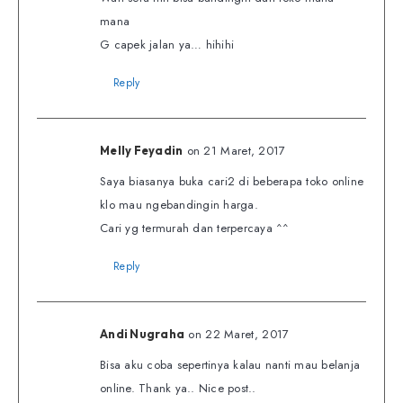
mana
G capek jalan ya… hihihi
Reply
on 21 Maret, 2017
Melly Feyadin
Saya biasanya buka cari2 di beberapa toko online
klo mau ngebandingin harga.
Cari yg termurah dan terpercaya ^^
Reply
on 22 Maret, 2017
Andi Nugraha
Bisa aku coba sepertinya kalau nanti mau belanja
online. Thank ya.. Nice post..