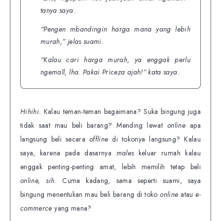
tanya saya.
“
Pengen mbandingin harga mana yang lebih
murah,
” jelas suami.
“
Kalau cari harga murah, ya enggak perlu
ngemall, lha. Pakai Priceza ajah!”
kata saya.
Hihihi.
Kalau teman-teman bagaimana? Suka bingung juga
tidak saat mau beli barang? Mending lewat
online
apa
langsung beli secara
offline
di tokonya langsung? Kalau
saya, karena pada dasarnya
males
keluar rumah kalau
enggak penting-penting amat, lebih memilih tetap beli
online, sih.
Cuma kadang, sama seperti suami, saya
bingung menentukan mau beli barang di toko
online
atau
e-
commerce
yang mana?