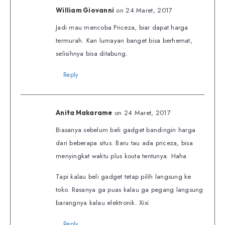
on 24 Maret, 2017
William Giovanni
Jadi mau mencoba Priceza, biar dapat harga
termurah. Kan lumayan banget bisa berhemat,
selisihnya bisa ditabung.
Reply
on 24 Maret, 2017
Anita Makarame
Biasanya sebelum beli gadget bandingin harga
dari beberapa situs. Baru tau ada priceza, bisa
menyingkat waktu plus kouta tentunya. Haha
Tapi kalau beli gadget tetap pilih langsung ke
toko. Rasanya ga puas kalau ga pegang langsung
barangnya kalau elektronik. Xixi
Reply