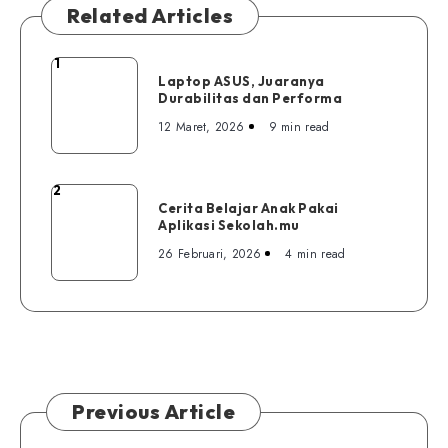
Related Articles
1
Laptop
Laptop ASUS, Juaranya
ASUS,
Durabilitas dan Performa
Juaranya
12 Maret, 2026
9 min read
Durabilitas
dan
Performa
2
Cerita
Cerita Belajar Anak Pakai
Belajar
Aplikasi Sekolah.mu
Anak
26 Februari, 2026
4 min read
Pakai
Aplikasi
Sekolah.mu
Previous Article