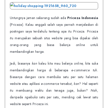
Untungnya jaman sekarang sudah ada
Priceza Indonesia
(Priceza). Kalau enggak salah saya pernah menjelaskan di
postingan saya terdahulu tentang apa itu Priceza. Priceza
itu merupakan sebuah situs
website
yang bisa dipakai oleh
orang-orang yang biasa belanja
online
untuk
membandingkan harga.
Jadi, biasanya
kan
kalau kita mau belanja
online,
kita suka
membandingkan harga di beberapa
e-commerce tuh.
Biasanya dengan cara membuka satu per satu halaman
website
atau aplikasi
e-commerce
tersebut,
kan
? Hal seperti
itu membuang waktu dan tenaga juga, bukan?
Nah,
daripada
ngebuka
satu per satu, mending cek lewat satu
website
seperti Priceza ini.