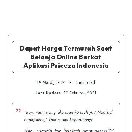
Dapat Harga Termurah Saat
Belanja Online Berkat
Aplikasi Priceza Indonesia
19 Maret, 2017
2 min read
Last Update:
19 Februari, 2021
“
Bun, nanti siang aku mau ke mall ya? Mau beli
handphone,”
kata suami kepada saya.
“
Lha, ngapain kok jauh-jauh amat ngemall?”