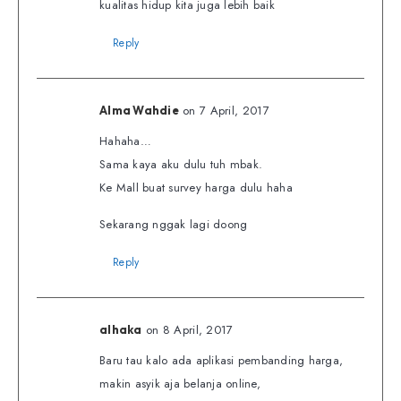
kualitas hidup kita juga lebih baik
Reply
on 7 April, 2017
Alma Wahdie
Hahaha…
Sama kaya aku dulu tuh mbak.
Ke Mall buat survey harga dulu haha
Sekarang nggak lagi doong
Reply
on 8 April, 2017
alhaka
Baru tau kalo ada aplikasi pembanding harga,
makin asyik aja belanja online,