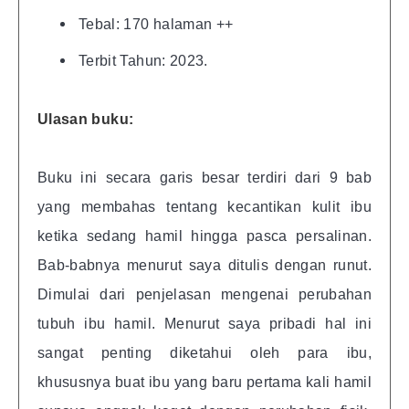
Tebal: 170 halaman ++
Terbit Tahun: 2023.
Ulasan buku:
Buku ini secara garis besar terdiri dari 9 bab
yang membahas tentang kecantikan kulit ibu
ketika sedang hamil hingga pasca persalinan.
Bab-babnya menurut saya ditulis dengan runut.
Dimulai dari penjelasan mengenai perubahan
tubuh ibu hamil. Menurut saya pribadi hal ini
sangat penting diketahui oleh para ibu,
khususnya buat ibu yang baru pertama kali hamil