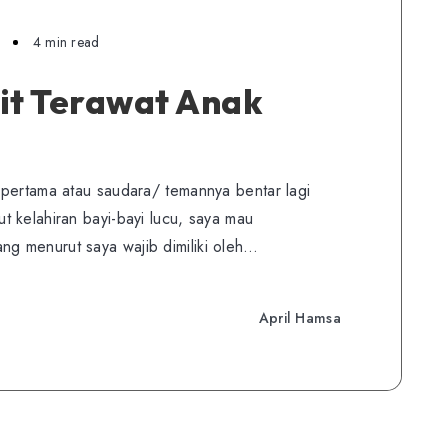
4 min read
it Terawat Anak
 pertama atau saudara/ temannya bentar lagi
 kelahiran bayi-bayi lucu, saya mau
g menurut saya wajib dimiliki oleh…
April Hamsa