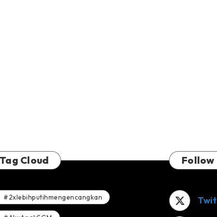
Tag Cloud
Follow
#2xlebihputihmengencangkan
Twit