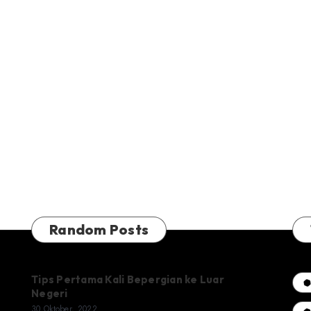
Random Posts
Tips Pertama Kali Bepergian ke Luar
Negeri
30 Oktober, 2022