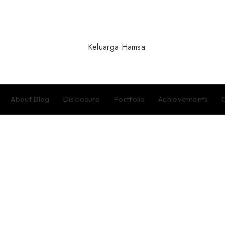
About Blog
Disclosure
Portfolio
Achievements