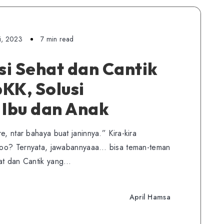
i, 2023
7 min read
usi Sehat dan Cantik
pKK, Solusi
 Ibu dan Anak
e, ntar bahaya buat janinnya.” Kira-kira
yyooo? Ternyata, jawabannyaaa… bisa teman-teman
hat dan Cantik yang…
April Hamsa