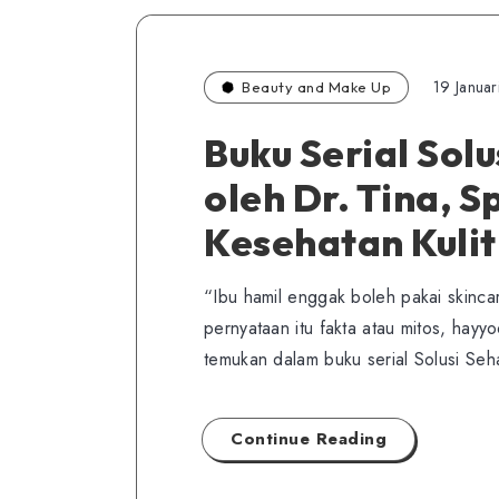
19 Januar
Beauty and Make Up
Buku Serial Sol
oleh Dr. Tina, S
Kesehatan Kulit
“Ibu hamil enggak boleh pakai skincar
pernyataan itu fakta atau mitos, ha
temukan dalam buku serial Solusi Se
Continue Reading