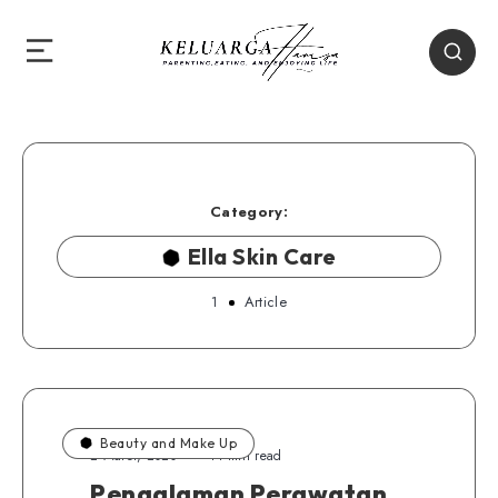
Category:
Ella Skin Care
1
Article
Beauty and Make Up
2 Maret, 2020
11 min read
Pengalaman Perawatan