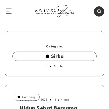
Category:
Sirka
1
Article
Company
26 September, 2023
6 min read
Hidup Sehat Bersama