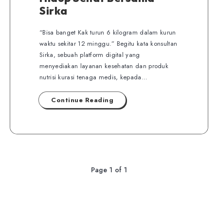
Sirka
“Bisa banget Kak turun 6 kilogram dalam kurun
waktu sekitar 12 minggu.” Begitu kata konsultan
Sirka, sebuah platform digital yang
menyediakan layanan kesehatan dan produk
nutrisi kurasi tenaga medis, kepada…
Continue Reading
Page 1 of 1