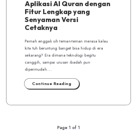
Aplikasi Al Quran dengan
Fitur Lengkap yang
Senyaman Versi
Cetaknya
Pernah enggak sih teman-teman merasa kalau
kita tuh beruntung banget bisa hidup di era
sekarang? Era dimana teknologi begitu
canggih, sampai urusan ibadah pun
dipermudah….
Continue Reading
Page 1 of 1