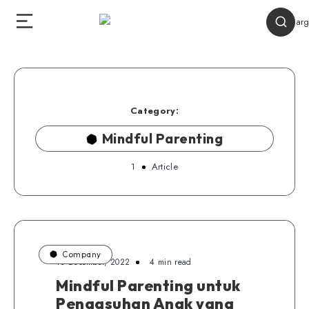
Category:
Mindful Parenting
1
Article
Company
13 Desember, 2022
4 min read
Mindful Parenting untuk
Pengasuhan Anak yang