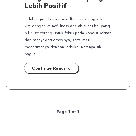
Lebih Positif
Belakangan, konsep mindfulness sering sekali
kita dengar. Mindfulness adalah suatu hal yang
bikin seseorang untuk fokus pada kondisi sekitar
dan menyadari emosinya, serta mau
menerimanya dengan terbuka. Katanya sih
bagus…
Continue Reading
Page 1 of 1