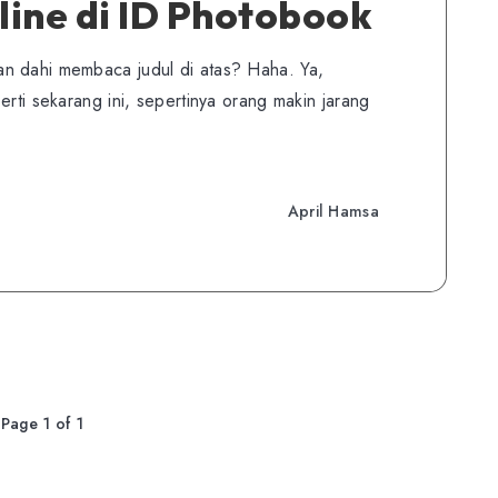
ine di ID Photobook
n dahi membaca judul di atas? Haha. Ya,
erti sekarang ini, sepertinya orang makin jarang
April Hamsa
Page 1 of 1