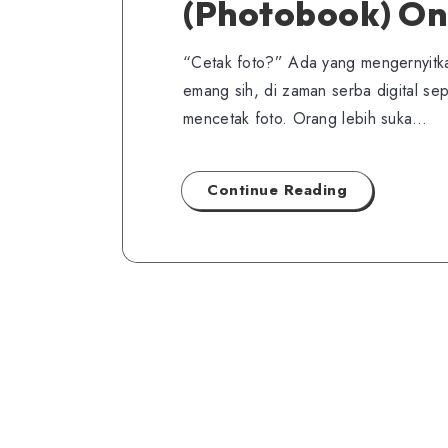
(Photobook) Onl
“Cetak foto?” Ada yang mengernyitka
emang sih, di zaman serba digital sep
mencetak foto. Orang lebih suka…
Continue Reading