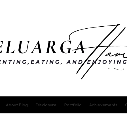
About Blog
Disclosure
Portfolio
Achievements