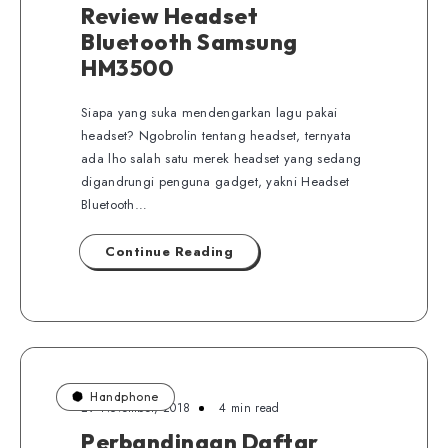
Review Headset
Bluetooth Samsung
HM3500
Siapa yang suka mendengarkan lagu pakai
headset? Ngobrolin tentang headset, ternyata
ada lho salah satu merek headset yang sedang
digandrungi penguna gadget, yakni Headset
Bluetooth…
Continue Reading
Handphone
29 November, 2018
4 min read
Perbandingan Daftar