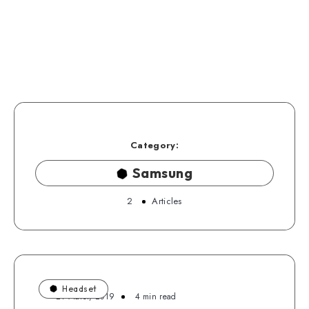
Category:
Samsung
2
Articles
Headset
21 Maret, 2019
4 min read