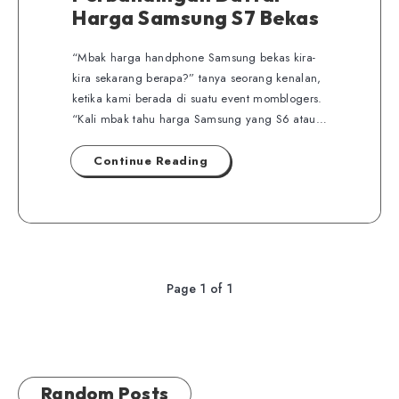
Harga Samsung S7 Bekas
“Mbak harga handphone Samsung bekas kira-
kira sekarang berapa?” tanya seorang kenalan,
ketika kami berada di suatu event momblogers.
“Kali mbak tahu harga Samsung yang S6 atau…
Continue Reading
Page 1 of 1
Random Posts