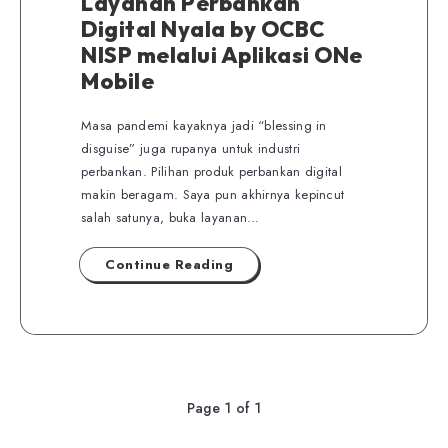
Layanan Perbankan
Digital Nyala by OCBC
NISP melalui Aplikasi ONe
Mobile
Masa pandemi kayaknya jadi “blessing in
disguise” juga rupanya untuk industri
perbankan. Pilihan produk perbankan digital
makin beragam. Saya pun akhirnya kepincut
salah satunya, buka layanan…
Continue Reading
Page 1 of 1