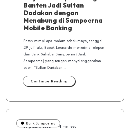
Banten Jadi Sultan
Dadakan dengan
Menabung di Sampoerna
Mobile Banking
Entah mimpi apa malam sebelumnya, tanggal
29 Juli lalu, Bapak Leonardo menerima telepon
dari Bank Sahabat Sampoerna (Bank
Sampoerna) yang tengah menyelenggarakan
event “Sultan Dadakan…
Continue Reading
Bank Sampoerna
28 Januari, 2022
4 min read