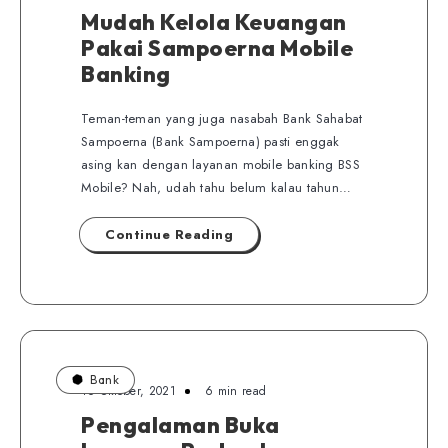
Mudah Kelola Keuangan
Pakai Sampoerna Mobile
Banking
Teman-teman yang juga nasabah Bank Sahabat
Sampoerna (Bank Sampoerna) pasti enggak
asing kan dengan layanan mobile banking BSS
Mobile? Nah, udah tahu belum kalau tahun…
Continue Reading
Bank
16 Oktober, 2021
6 min read
Pengalaman Buka