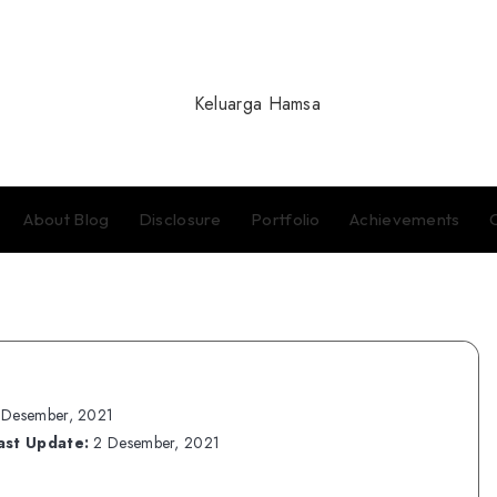
About Blog
Disclosure
Portfolio
Achievements
 Desember, 2021
ast Update:
2 Desember, 2021