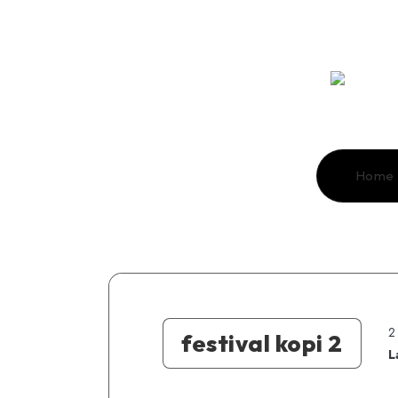
Home
2
festival kopi 2
L