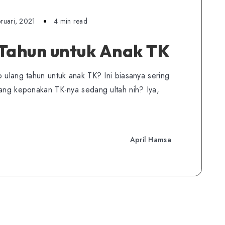
ruari, 2021
4 min read
 Tahun untuk Anak TK
o ulang tahun untuk anak TK? Ini biasanya sering
yang keponakan TK-nya sedang ultah nih? Iya,
April Hamsa