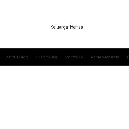
About Blog
Disclosure
Portfolio
Achievements