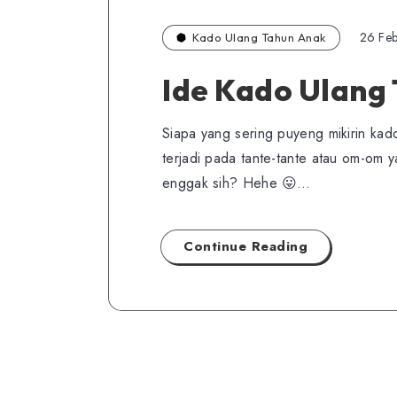
26 Feb
Kado Ulang Tahun Anak
Ide Kado Ulang
Siapa yang sering puyeng mikirin kad
terjadi pada tante-tante atau om-om 
enggak sih? Hehe 😛…
Continue Reading