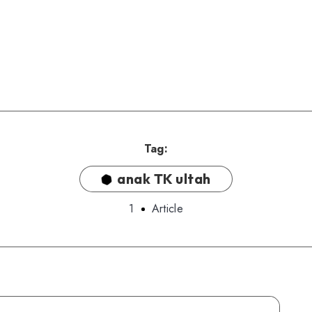
Tag:
anak TK ultah
1
Article