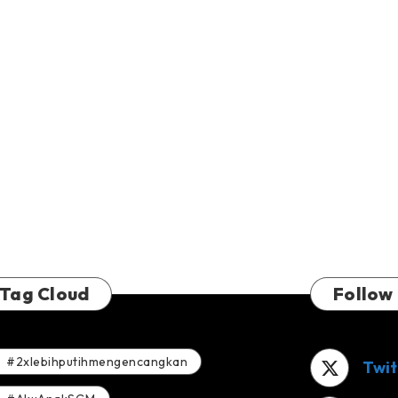
Tag Cloud
Follow
#2xlebihputihmengencangkan
Twit