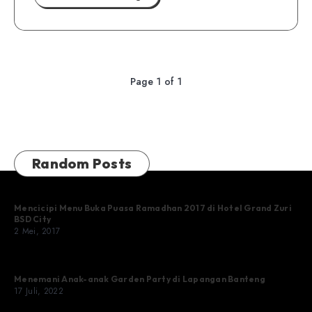
Page 1 of 1
Random Posts
Mencicipi Menu Buka Puasa Ramadhan 2017 di Hotel Grand Zuri
BSD City
2 Mei, 2017
Menemani Anak-anak Garden Party di Lapangan Banteng
17 Juli, 2022