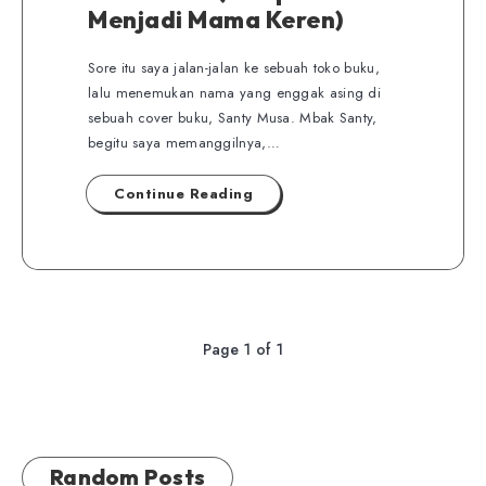
Menjadi Mama Keren)
Sore itu saya jalan-jalan ke sebuah toko buku,
lalu menemukan nama yang enggak asing di
sebuah cover buku, Santy Musa. Mbak Santy,
begitu saya memanggilnya,…
Continue Reading
Page 1 of 1
Random Posts