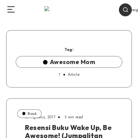
Tag:
Awesome Mom
1
Article
Book
23 Agustus, 2017
3 min read
Resensi Buku Wake Up, Be
Awesome! (Jumpalitan