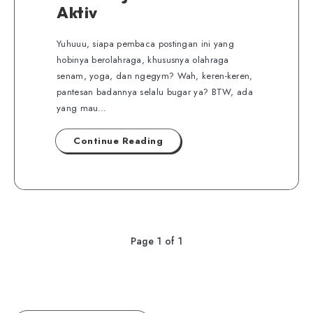
Aktiv
Yuhuuu, siapa pembaca postingan ini yang
hobinya berolahraga, khususnya olahraga
senam, yoga, dan ngegym? Wah, keren-keren,
pantesan badannya selalu bugar ya? BTW, ada
yang mau…
Continue Reading
Page 1 of 1