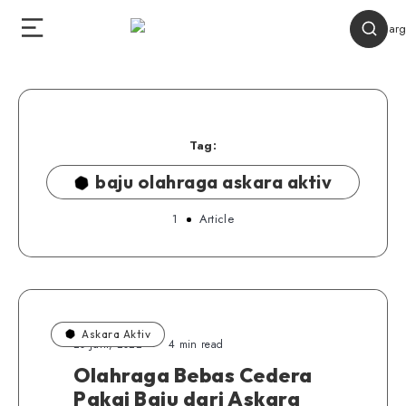
Tag:
baju olahraga askara aktiv
1
Article
Askara Aktiv
20 Juni, 2022
4 min read
Olahraga Bebas Cedera
Pakai Baju dari Askara