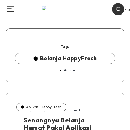
Tag:
Belanja HappyFresh
1
Article
Aplikasi HappyFresh
17 November, 2021
5 min read
Senangnya Belanja
Hemat Pakai Aplikasi