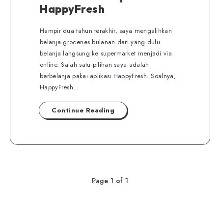
HappyFresh
Hampir dua tahun terakhir, saya mengalihkan
belanja groceries bulanan dari yang dulu
belanja langsung ke supermarket menjadi via
online. Salah satu pilihan saya adalah
berbelanja pakai aplikasi HappyFresh. Soalnya,
HappyFresh…
Continue Reading
Page 1 of 1